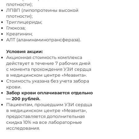
плотности);
ЛПВП (липопротеины высокой
плотности);
Триглицериды;
Глюкоза;
Креатинин;
АЛТ (аланинаминотрансфераза).
Условия акции:
Акционная стоимость комплекса
действует в течение 7 рабочих дней
с момента прохождения УЗИ сердца
в медицинском центре «Меавита».
Стоимость указана без учета забора
крови.
Забор крови оплачивается отдельно
— 200 рублей.
Пациентам, прошедшим УЗИ сердца
в медицинском центре «Меавита»,
предоставляется дополнительная
скидка 10% на все лабораторные
исследования.