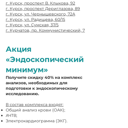
г. Курск, проспект В. Клыкова, 92
г. Курск, проспект Дериглазова, 89
г. Курск, ул. Чернышевского, 72А
г. Курск, ул. Радищева, 60/15
г. Курск, ул. Сумская, 37/5
г. Курчатов, пр. Коммунистический, 7
Акция
«Эндоскопический
минимум»
Получите скидку 40% на комплекс
анализов, необходимых для
подготовки к эндоскопическому
исследованию.
В состав комплекса входят:
Общий анализ крови (ОАК);
АЧТВ;
Электрокардиограмма (ЭКГ).