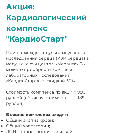
Акция:
Кардиологический
комплекс
"КардиоСтарт"
При прохождении ультразвукового
исследования сердца (УЗИ сердца) в
медицинском центре «Меавита» Вы
можете приобрести комплекс
лабораторных исследований
«КардиоСтарт» со скидкой 50%.
Стоимость комплекса по акции: 990
рублей (обычная стоимость — 1 989
рублей).
В состав комплекса входят:
Общий анализ крови;
Общий холестерин;
ЛПНП (липопротеины низкой