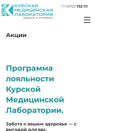
+7 (4712)
732 111
Акции
Программа
лояльности
Курской
Медицинской
Лаборатории.
Забота о вашем здоровье — с
выгодой для вас.