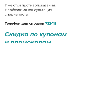
Имеются противопоказания.
Необходима консультация
специалиста.
Телефон для справок
732-111
Скидка по купонам
и промокодам
(кодовым словам)
распространяется
на следующий
перечень
исследований: